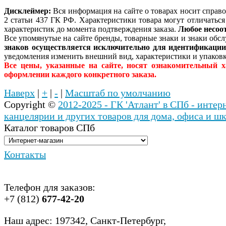
Дисклеймер:
Вся информация на сайте о товарах носит справ
2 статьи 437 ГК РФ. Характеристики товара могут отличатьс
характеристик до момента подтверждения заказа.
Любое несоо
Все упомянутые на сайте бренды, товарные знаки и знаки об
знаков осуществляется исключительно для идентификаци
уведомления изменить внешний вид, характеристики и упаковк
Все цены, указанные на сайте, носят ознакомительный 
оформлении каждого конкретного заказа.
Наверх
|
+
|
-
|
Масштаб по умолчанию
Copyright ©
2012-2025 - ГК 'Атлант' в СПб - инте
канцелярии и других товаров для дома, офиса и ш
Каталог товаров СПб
Контакты
Телефон для заказов:
+7 (812)
677-42-20
Наш адрес: 197342, Санкт-Петербург,