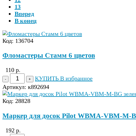
13
Вперед
В конец
Код: 136704
Фломастеры Стамм 6 цветов
110 р.
КУПИТЬ
В избранное
Артикул:
к892694
Код: 28828
Маркер для досок Pilot WBMA-VBM-M-BG
192 р.