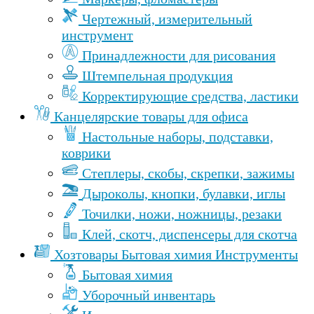
Чертежный, измерительный
инструмент
Принадлежности для рисования
Штемпельная продукция
Корректирующие средства, ластики
Канцелярские товары для офиса
Настольные наборы, подставки,
коврики
Степлеры, скобы, скрепки, зажимы
Дыроколы, кнопки, булавки, иглы
Точилки, ножи, ножницы, резаки
Клей, скотч, диспенсеры для скотча
Хозтовары Бытовая химия Инструменты
Бытовая химия
Уборочный инвентарь