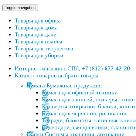
Toggle navigation
Товары для офиса
Товары для дома
Товары для дачи
Товары для школы
Товары для творчества
Товары для уборки
Интернет-магазин
г.СПб, +7 (812)
677-42-20
Каталог товаров
выбрать товары
Бумага Бумажная продукция
Бумага для офисной техники
Бумага для записей, стикеры, этике
Конверты, открытки, бланки, книги
Бумага для черчения, рисования
Тетради, блокноты, записные книж
Календари, ежедневники, планинги
Папки Cистемы хранения, архивации