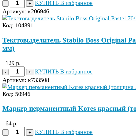
КУПИТЬ
В избранное
Артикул:
к206946
Код: 104891
Текстовыделитель Stabilo Boss Original P
мм)
129 р.
КУПИТЬ
В избранное
Артикул:
к733508
Код: 50946
Маркер перманентный Kores красный (т
64 р.
КУПИТЬ
В избранное