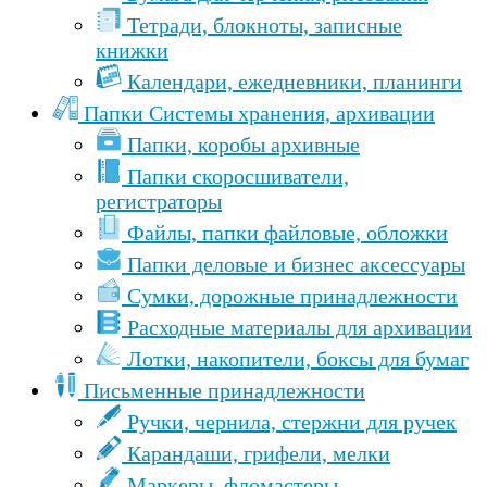
Тетради, блокноты, записные
книжки
Календари, ежедневники, планинги
Папки Cистемы хранения, архивации
Папки, коробы архивные
Папки скоросшиватели,
регистраторы
Файлы, папки файловые, обложки
Папки деловые и бизнес аксессуары
Сумки, дорожные принадлежности
Расходные материалы для архивации
Лотки, накопители, боксы для бумаг
Письменные принадлежности
Ручки, чернила, стержни для ручек
Карандаши, грифели, мелки
Маркеры, фломастеры