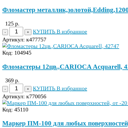
Фломастер металлик,золотой,Edding,120
125 р.
КУПИТЬ
В избранное
Артикул:
к477757
Код: 104945
Фломастеры 12цв.,CARIOCA Acquarell, 4
369 р.
КУПИТЬ
В избранное
Артикул:
к770056
Код: 45110
Маркер ПМ-100 для любых поверхностей, 