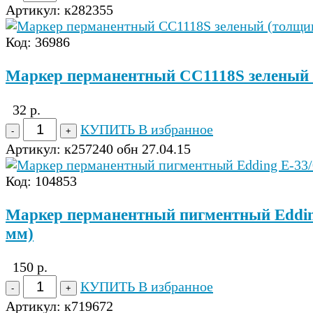
Артикул:
к282355
Код: 36986
Маркер перманентный CC1118S зеленый 
32 р.
КУПИТЬ
В избранное
Артикул:
к257240 обн 27.04.15
Код: 104853
Маркер перманентный пигментный Edding
мм)
150 р.
КУПИТЬ
В избранное
Артикул:
к719672