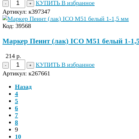
КУПИТЬ
В избранное
Артикул:
к397347
Код: 39568
Маркер Пеинт (лак) ICO M51 белый 1-1,
214 р.
КУПИТЬ
В избранное
Артикул:
к267661
Назад
4
5
6
7
8
9
10