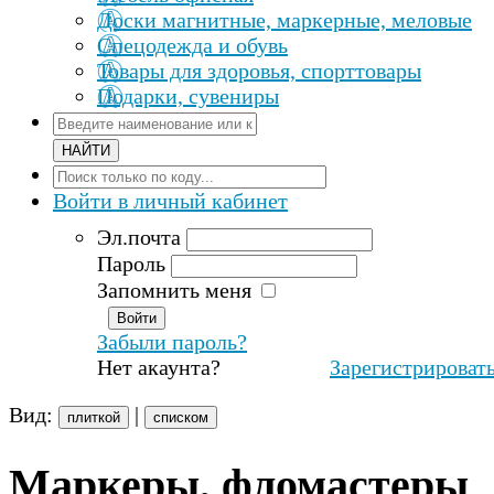
Доски магнитные, маркерные, меловые
Спецодежда и обувь
Товары для здоровья, спорттовары
Подарки, сувениры
Войти
в личный кабинет
Эл.почта
Пароль
Запомнить меня
Забыли пароль?
Нет акаунта?
Зарегистрироват
Вид:
|
плиткой
списком
Маркеры, фломастеры