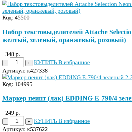
Код: 45500
Набор текстовыделителей Attache Selecti
желтый, зеленый, оранжевый, розовый)
348 р.
КУПИТЬ
В избранное
Артикул:
к427338
Код: 104995
Маркер пеинт (лак) EDDING E-790/4 зеле
249 р.
КУПИТЬ
В избранное
Артикул:
к537622