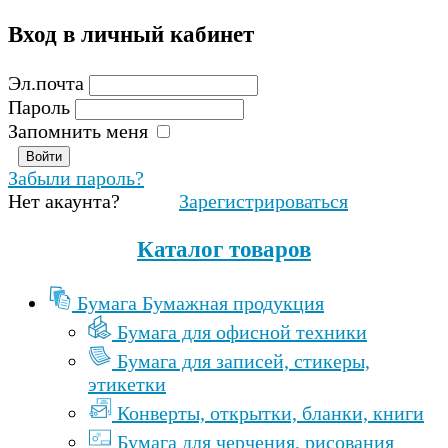
Вход
в
личный
кабинет
Эл.почта
Пароль
Запомнить меня
Забыли пароль?
Нет акаунта?
Зарегистрироваться
Каталог товаров
Бумага Бумажная продукция
Бумага для офисной техники
Бумага для записей, стикеры,
этикетки
Конверты, открытки, бланки, книги
Бумага для черчения, рисования