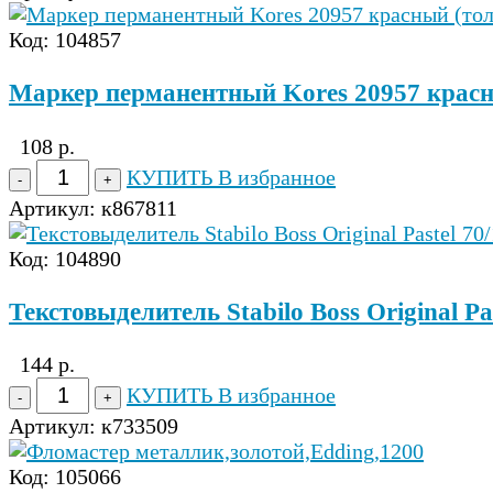
Код: 104857
Маркер перманентный Kores 20957 красн
108 р.
КУПИТЬ
В избранное
Артикул:
к867811
Код: 104890
Текстовыделитель Stabilo Boss Original P
144 р.
КУПИТЬ
В избранное
Артикул:
к733509
Код: 105066