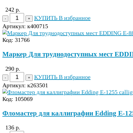
242 р.
КУПИТЬ
В избранное
Артикул:
к400715
Код: 31766
Маркер Для труднодоступных мест EDDI
290 р.
КУПИТЬ
В избранное
Артикул:
к263501
Код: 105069
Фломастер для каллиграфии Edding E-1255
136 р.