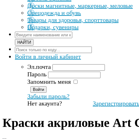
Доски магнитные, маркерные, меловые
Спецодежда и обувь
Товары для здоровья, спорттовары
Подарки, сувениры
Войти
в личный кабинет
Эл.почта
Пароль
Запомнить меня
Забыли пароль?
Нет акаунта?
Зарегистрироват
Краски акриловые Art C