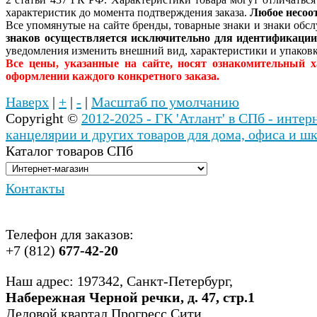
характеристик до момента подтверждения заказа.
Любое несоо
Все упомянутые на сайте бренды, товарные знаки и знаки об
знаков осуществляется исключительно для идентификаци
уведомления изменить внешний вид, характеристики и упаковк
Все цены, указанные на сайте, носят ознакомительный 
оформлении каждого конкретного заказа.
Наверх
|
+
|
-
|
Масштаб по умолчанию
Copyright ©
2012-2025 - ГК 'Атлант' в СПб - инте
канцелярии и других товаров для дома, офиса и ш
Каталог товаров СПб
Контакты
Телефон для заказов:
+7 (812)
677-42-20
Наш адрес: 197342, Санкт-Петербург,
Набережная Черной речки, д. 47, стр.1
Деловой квартал Прогресс Сити