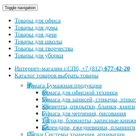
Toggle navigation
Товары для офиса
Товары для дома
Товары для дачи
Товары для школы
Товары для творчества
Товары для уборки
Интернет-магазин
г.СПб, +7 (812)
677-42-20
Каталог товаров
выбрать товары
Бумага Бумажная продукция
Бумага для офисной техники
Бумага для записей, стикеры, этике
Конверты, открытки, бланки, книги
Бумага для черчения, рисования
Тетради, блокноты, записные книж
Календари, ежедневники, планинги
Папки Cистемы хранения, архивации