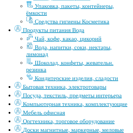
Упаковка, пакеты, контейнеры,
ёмкости
Средства гигиены Косметика
Продукты питания Вода
Чай, кофе, какао, цикорий
Вода, напитки, соки, нектары,
лимонад
Шоколад, конфеты, жевательн.
резинка
Кондитерские изделия, сладости
Бытовая техника, электротовары
Посуда, текстиль, предметы интерьера
Компьютерная техника, комплектующие
Мебель офисная
Оргтехника, торговое оборудование
Доски магнитные, маркерные, меловые