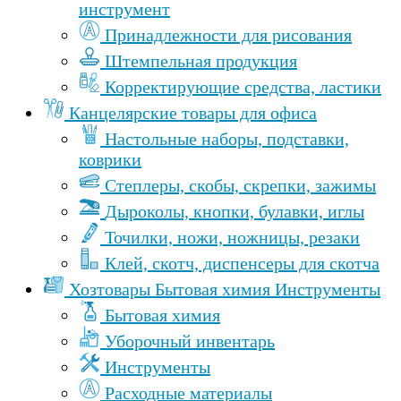
инструмент
Принадлежности для рисования
Штемпельная продукция
Корректирующие средства, ластики
Канцелярские товары для офиса
Настольные наборы, подставки,
коврики
Степлеры, скобы, скрепки, зажимы
Дыроколы, кнопки, булавки, иглы
Точилки, ножи, ножницы, резаки
Клей, скотч, диспенсеры для скотча
Хозтовары Бытовая химия Инструменты
Бытовая химия
Уборочный инвентарь
Инструменты
Расходные материалы