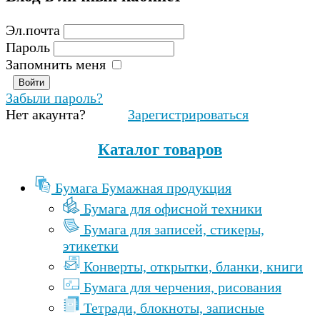
Эл.почта
Пароль
Запомнить меня
Забыли пароль?
Нет акаунта?
Зарегистрироваться
Каталог товаров
Бумага Бумажная продукция
Бумага для офисной техники
Бумага для записей, стикеры,
этикетки
Конверты, открытки, бланки, книги
Бумага для черчения, рисования
Тетради, блокноты, записные