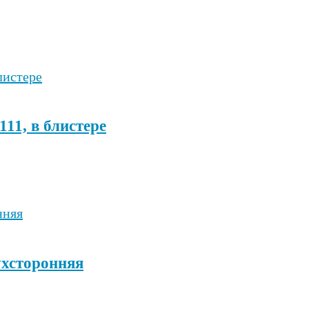
1, в блистере
ухсторонняя