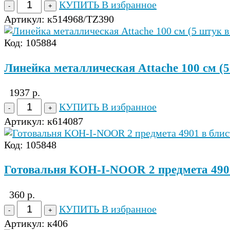
КУПИТЬ
В избранное
Артикул:
к514968/TZ390
Код: 105884
Линейка металлическая Attache 100 см (5
1937 р.
КУПИТЬ
В избранное
Артикул:
к614087
Код: 105848
Готовальня KOH-I-NOOR 2 предмета 4901
360 р.
КУПИТЬ
В избранное
Артикул:
к406