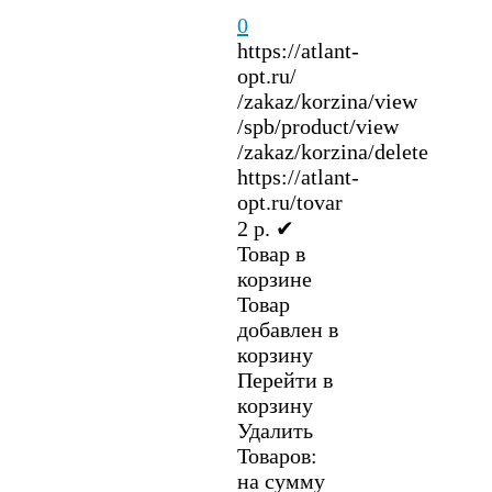
0
https://atlant-
opt.ru/
/zakaz/korzina/view
/spb/product/view
/zakaz/korzina/delete
https://atlant-
opt.ru/tovar
2
р.
✔
Товар в
корзине
Товар
добавлен в
корзину
Перейти в
корзину
Удалить
Товаров:
на сумму