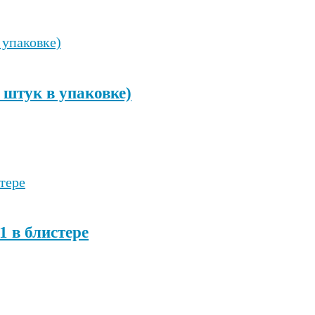
 штук в упаковке)
 в блистере