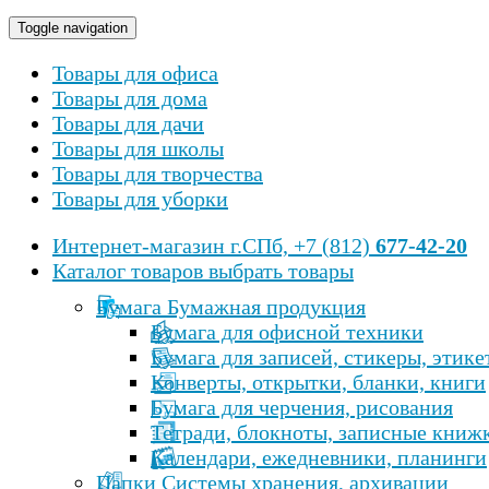
Toggle navigation
Товары для офиса
Товары для дома
Товары для дачи
Товары для школы
Товары для творчества
Товары для уборки
Интернет-магазин
г.СПб, +7 (812)
677-42-20
Каталог товаров
выбрать товары
Бумага Бумажная продукция
Бумага для офисной техники
Бумага для записей, стикеры, этике
Конверты, открытки, бланки, книги
Бумага для черчения, рисования
Тетради, блокноты, записные книж
Календари, ежедневники, планинги
Папки Cистемы хранения, архивации