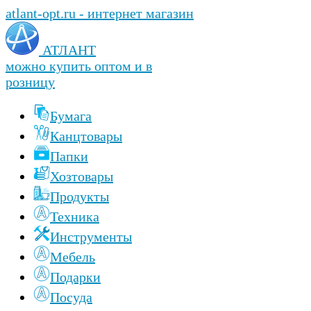
atlant-opt.ru - интернет магазин
АТЛАНТ
можно купить оптом и в
розницу
Бумага
Канцтовары
Папки
Хозтовары
Продукты
Техника
Инструменты
Мебель
Подарки
Посуда