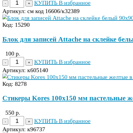
КУПИТЬ
В избранное
Артикул:
см код 16606/к32389
Код: 15290
Блок для записей Attache на склейке бел
100 р.
КУПИТЬ
В избранное
Артикул:
к605140
Код: 8278
Стикеры Kores 100x150 мм пастельные же
550 р.
КУПИТЬ
В избранное
Артикул:
к96737