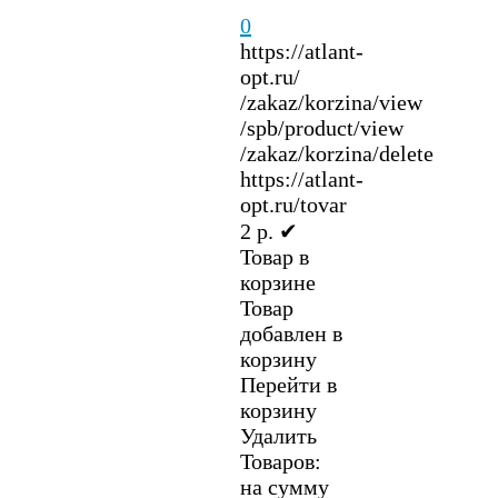
0
https://atlant-
opt.ru/
/zakaz/korzina/view
/spb/product/view
/zakaz/korzina/delete
https://atlant-
opt.ru/tovar
2
р.
✔
Товар в
корзине
Товар
добавлен в
корзину
Перейти в
корзину
Удалить
Товаров:
на сумму