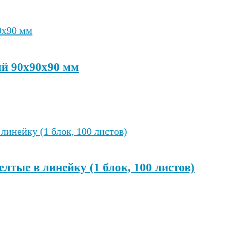
ый 90х90х90 мм
лтые в линейку (1 блок, 100 листов)