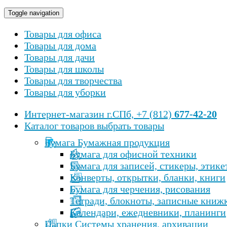
Toggle navigation
Товары для офиса
Товары для дома
Товары для дачи
Товары для школы
Товары для творчества
Товары для уборки
Интернет-магазин
г.СПб, +7 (812)
677-42-20
Каталог товаров
выбрать товары
Бумага Бумажная продукция
Бумага для офисной техники
Бумага для записей, стикеры, этике
Конверты, открытки, бланки, книги
Бумага для черчения, рисования
Тетради, блокноты, записные книж
Календари, ежедневники, планинги
Папки Cистемы хранения, архивации