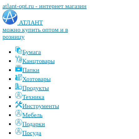
atlant-opt.ru - интернет магазин
АТЛАНТ
можно купить оптом и в
розницу
Бумага
Канцтовары
Папки
Хозтовары
Продукты
Техника
Инструменты
Мебель
Подарки
Посуда