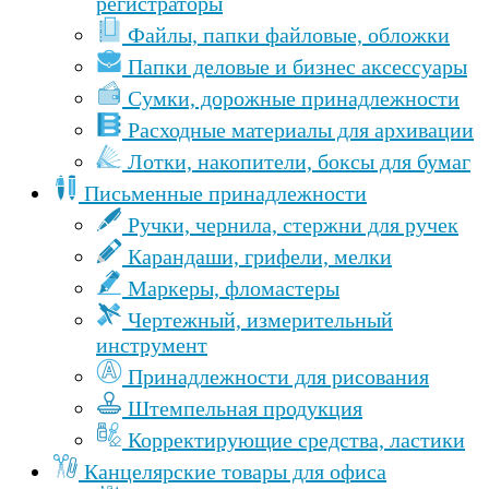
регистраторы
Файлы, папки файловые, обложки
Папки деловые и бизнес аксессуары
Сумки, дорожные принадлежности
Расходные материалы для архивации
Лотки, накопители, боксы для бумаг
Письменные принадлежности
Ручки, чернила, стержни для ручек
Карандаши, грифели, мелки
Маркеры, фломастеры
Чертежный, измерительный
инструмент
Принадлежности для рисования
Штемпельная продукция
Корректирующие средства, ластики
Канцелярские товары для офиса