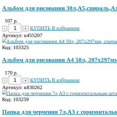
Альбом для рисования 30л,А5,спираль,Аз
107 р.
КУПИТЬ
В избранное
Артикул:
к455207
Код: 103325
Альбом для рисования А4 50л, 207х297мм
170 р.
КУПИТЬ
В избранное
Артикул:
к830262
Код: 103259
Папка для черчения 7л,А3 с горизонтал