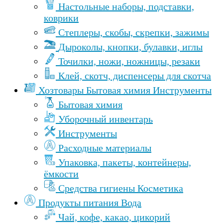
Настольные наборы, подставки,
коврики
Степлеры, скобы, скрепки, зажимы
Дыроколы, кнопки, булавки, иглы
Точилки, ножи, ножницы, резаки
Клей, скотч, диспенсеры для скотча
Хозтовары Бытовая химия Инструменты
Бытовая химия
Уборочный инвентарь
Инструменты
Расходные материалы
Упаковка, пакеты, контейнеры,
ёмкости
Средства гигиены Косметика
Продукты питания Вода
Чай, кофе, какао, цикорий