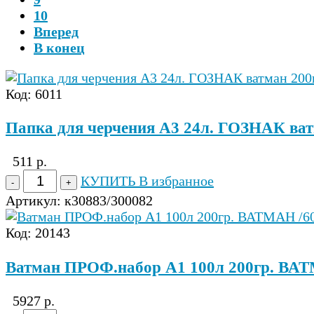
10
Вперед
В конец
Код: 6011
Папка для черчения А3 24л. ГОЗНАК ват
511 р.
КУПИТЬ
В избранное
Артикул:
к30883/300082
Код: 20143
Ватман ПРОФ.набор А1 100л 200гр. ВАТМ
5927 р.