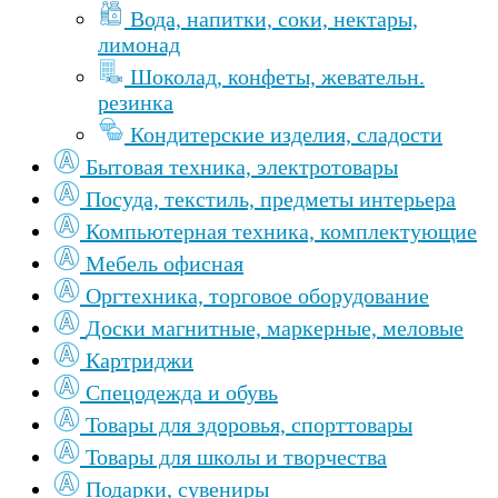
Вода, напитки, соки, нектары,
лимонад
Шоколад, конфеты, жевательн.
резинка
Кондитерские изделия, сладости
Бытовая техника, электротовары
Посуда, текстиль, предметы интерьера
Компьютерная техника, комплектующие
Мебель офисная
Оргтехника, торговое оборудование
Доски магнитные, маркерные, меловые
Картриджи
Спецодежда и обувь
Товары для здоровья, спорттовары
Товары для школы и творчества
Подарки, сувениры