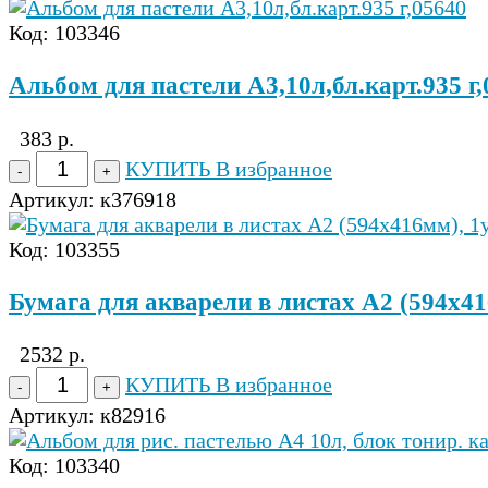
Код: 103346
Альбом для пастели А3,10л,бл.карт.935 г,
383 р.
КУПИТЬ
В избранное
Артикул:
к376918
Код: 103355
Бумага для акварели в листах A2 (594x41
2532 р.
КУПИТЬ
В избранное
Артикул:
к82916
Код: 103340