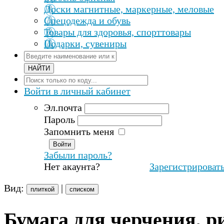
Доски магнитные, маркерные, меловые
Спецодежда и обувь
Товары для здоровья, спорттовары
Подарки, сувениры
Войти
в личный кабинет
Эл.почта
Пароль
Запомнить меня
Забыли пароль?
Нет акаунта?
Зарегистрироват
Вид:
|
плиткой
списком
Бумага для черчения, р