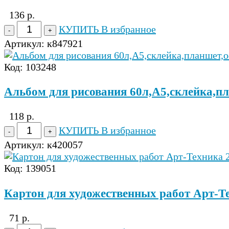
136 р.
КУПИТЬ
В избранное
Артикул:
к847921
Код: 103248
Альбом для рисования 60л,А5,склейка,пл
118 р.
КУПИТЬ
В избранное
Артикул:
к420057
Код: 139051
Картон для художественных работ Арт-Т
71 р.