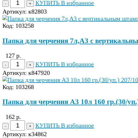
КУПИТЬ
В избранное
Артикул:
к82803
Код: 103258
Папка для черчения 7л,А3 с вертикальн
127 р.
КУПИТЬ
В избранное
Артикул:
к847920
Код: 103268
Папка для черчения А3 10л 160 гр.(30/уп
162 р.
КУПИТЬ
В избранное
Артикул:
к34862