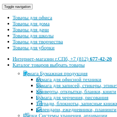
Toggle navigation
Товары для офиса
Товары для дома
Товары для дачи
Товары для школы
Товары для творчества
Товары для уборки
Интернет-магазин
г.СПб, +7 (812)
677-42-20
Каталог товаров
выбрать товары
Бумага Бумажная продукция
Бумага для офисной техники
Бумага для записей, стикеры, этике
Конверты, открытки, бланки, книги
Бумага для черчения, рисования
Тетради, блокноты, записные книж
Календари, ежедневники, планинги
Папки Cистемы хранения, архивации