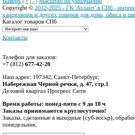
Наверх
|
+
|
-
|
Масштаб по умолчанию
Copyright ©
2012-2025 - ГК 'Атлант' в СПб - инте
канцелярии и других товаров для дома, офиса и ш
Каталог товаров СПб
Контакты
Телефон для заказов:
+7 (812)
677-42-20
Наш адрес: 197342, Санкт-Петербург,
Набережная Черной речки, д. 47, стр.1
Деловой квартал Прогресс Сити
Время работы: понед-пятн с 9 до 18 ч
Заказы принимаются круглосуточно!
Заказы, сделанные в выходные (суб-воскр), обраба
понедельник.