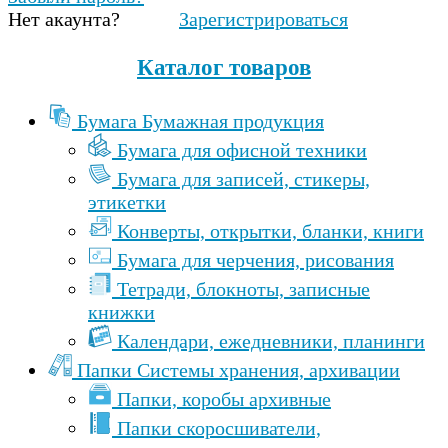
Нет акаунта?
Зарегистрироваться
Каталог товаров
Бумага Бумажная продукция
Бумага для офисной техники
Бумага для записей, стикеры,
этикетки
Конверты, открытки, бланки, книги
Бумага для черчения, рисования
Тетради, блокноты, записные
книжки
Календари, ежедневники, планинги
Папки Cистемы хранения, архивации
Папки, коробы архивные
Папки скоросшиватели,