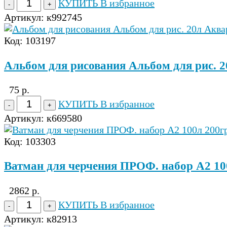
КУПИТЬ
В избранное
Артикул:
к992745
Код: 103197
Альбом для рисования Альбом для рис. 
75 р.
КУПИТЬ
В избранное
Артикул:
к669580
Код: 103303
Ватман для черчения ПРОФ. набор А2 100
2862 р.
КУПИТЬ
В избранное
Артикул:
к82913