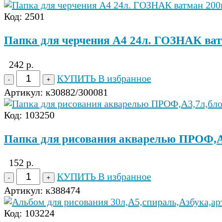
Код: 2501
Папка для черчения А4 24л. ГОЗНАК ватм
242 р.
КУПИТЬ
В избранное
Артикул:
к30882/300081
Код: 103250
Папка для рисования акварелью ПРОФ,А
152 р.
КУПИТЬ
В избранное
Артикул:
к388474
Код: 103224