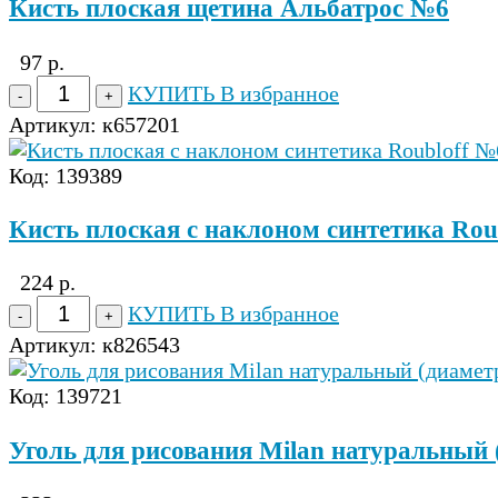
Кисть плоская щетина Альбатрос №6
97 р.
КУПИТЬ
В избранное
Артикул:
к657201
Код: 139389
Кисть плоская с наклоном синтетика Rou
224 р.
КУПИТЬ
В избранное
Артикул:
к826543
Код: 139721
Уголь для рисования Milan натуральный 