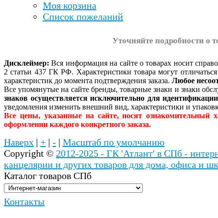
Моя корзина
Список пожеланий
Уточняйте подробности о т
Дисклеймер:
Вся информация на сайте о товарах носит справ
2 статьи 437 ГК РФ. Характеристики товара могут отличатьс
характеристик до момента подтверждения заказа.
Любое несоо
Все упомянутые на сайте бренды, товарные знаки и знаки об
знаков осуществляется исключительно для идентификаци
уведомления изменить внешний вид, характеристики и упаковк
Все цены, указанные на сайте, носят ознакомительный 
оформлении каждого конкретного заказа.
Наверх
|
+
|
-
|
Масштаб по умолчанию
Copyright ©
2012-2025 - ГК 'Атлант' в СПб - инте
канцелярии и других товаров для дома, офиса и ш
Каталог товаров СПб
Контакты