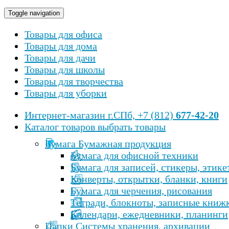
Toggle navigation
Товары для офиса
Товары для дома
Товары для дачи
Товары для школы
Товары для творчества
Товары для уборки
Интернет-магазин
г.СПб, +7 (812)
677-42-20
Каталог товаров
выбрать товары
Бумага Бумажная продукция
Бумага для офисной техники
Бумага для записей, стикеры, этике
Конверты, открытки, бланки, книги
Бумага для черчения, рисования
Тетради, блокноты, записные книж
Календари, ежедневники, планинги
Папки Cистемы хранения, архивации