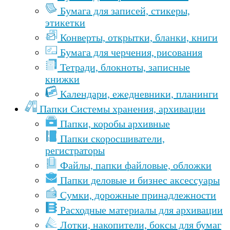
Бумага для записей, стикеры,
этикетки
Конверты, открытки, бланки, книги
Бумага для черчения, рисования
Тетради, блокноты, записные
книжки
Календари, ежедневники, планинги
Папки Cистемы хранения, архивации
Папки, коробы архивные
Папки скоросшиватели,
регистраторы
Файлы, папки файловые, обложки
Папки деловые и бизнес аксессуары
Сумки, дорожные принадлежности
Расходные материалы для архивации
Лотки, накопители, боксы для бумаг