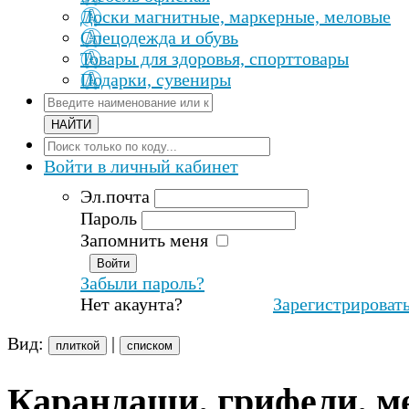
Доски магнитные, маркерные, меловые
Спецодежда и обувь
Товары для здоровья, спорттовары
Подарки, сувениры
Войти
в личный кабинет
Эл.почта
Пароль
Запомнить меня
Забыли пароль?
Нет акаунта?
Зарегистрироват
Вид:
|
плиткой
списком
Карандаши, грифели, м