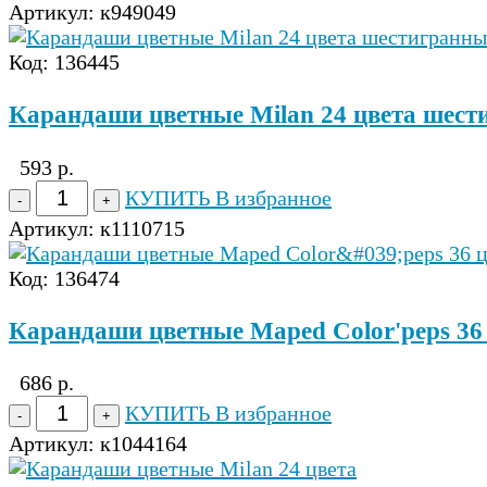
Артикул:
к949049
Код: 136445
Карандаши цветные Milan 24 цвета шест
593 р.
КУПИТЬ
В избранное
Артикул:
к1110715
Код: 136474
Карандаши цветные Maped Color'peps 36 
686 р.
КУПИТЬ
В избранное
Артикул:
к1044164