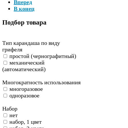
Вперед
В конец
Подбор
товара
Тип карандаша по виду
грифеля
простой (чернографитный)
механический
(автоматический)
Многократность использования
многоразовое
одноразовое
Набор
нет
набор, 1 цвет