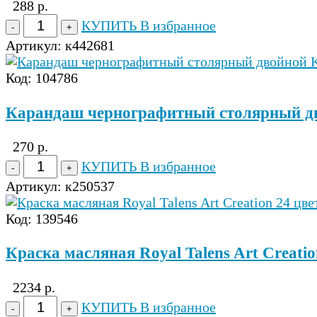
288 р.
КУПИТЬ
В избранное
Артикул:
к442681
Код: 104786
Карандаш чернографитный столярный д
270 р.
КУПИТЬ
В избранное
Артикул:
к250537
Код: 139546
Краска масляная Royal Talens Art Creatio
2234 р.
КУПИТЬ
В избранное