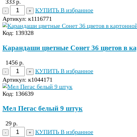
333 р.
КУПИТЬ
В избранное
Артикул:
к1116771
Код: 139328
Карандаши цветные Сонет 36 цветов в к
1456 р.
КУПИТЬ
В избранное
Артикул:
к1044171
Код: 136639
Мел Пегас белый 9 штук
29 р.
КУПИТЬ
В избранное