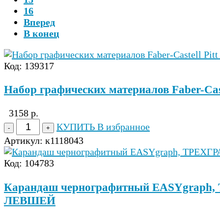
16
Вперед
В конец
Код: 139317
Набор графических материалов Faber-Cas
3158 р.
КУПИТЬ
В избранное
Артикул:
к1118043
Код: 104783
Карандаш чернографитный EASYgra
ЛЕВШЕЙ