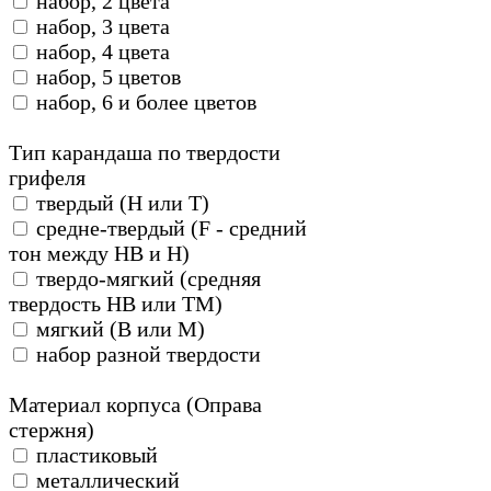
набор, 2 цвета
набор, 3 цвета
набор, 4 цвета
набор, 5 цветов
набор, 6 и более цветов
Тип карандаша по твердости
грифеля
твердый (H или Т)
средне-твердый (F - средний
тон между HB и H)
твердо-мягкий (средняя
твердость HB или ТМ)
мягкий (B или М)
набор разной твердости
Материал корпуса (Оправа
стержня)
пластиковый
металлический