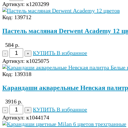
Артикул:
к1203299
Код: 139712
Пастель масляная Derwent Academy 12 цв
584 р.
КУПИТЬ
В избранное
Артикул:
к1025075
Код: 139318
Карандаши акварельные Невская палитра
3916 р.
КУПИТЬ
В избранное
Артикул:
к1044174