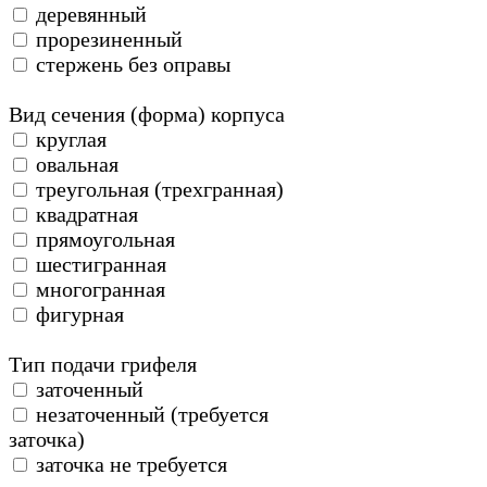
деревянный
прорезиненный
стержень без оправы
Вид сечения (форма) корпуса
круглая
овальная
треугольная (трехгранная)
квадратная
прямоугольная
шестигранная
многогранная
фигурная
Тип подачи грифеля
заточенный
незаточенный (требуется
заточка)
заточка не требуется