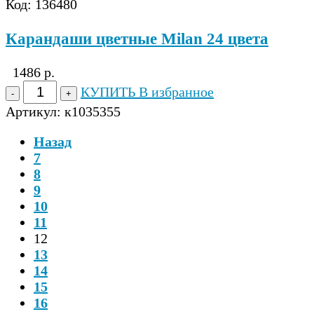
Код: 136480
Карандаши цветные Milan 24 цвета
1486 р.
КУПИТЬ
В избранное
Артикул:
к1035355
Назад
7
8
9
10
11
12
13
14
15
16